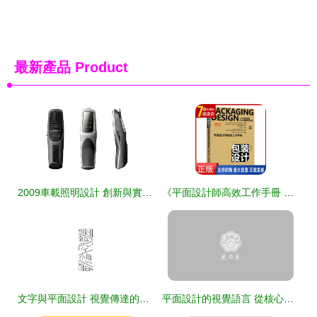
最新產品
Product
2009車載照明設計 創新與實用性的美學融合
《平面設計師高效工作手冊 從手繪到數字化的全流程實戰指南》
文字與平面設計 視覺傳達的傳話筒
平面設計的視覺語言 從核心圖形到樣機展示的魅力呈現